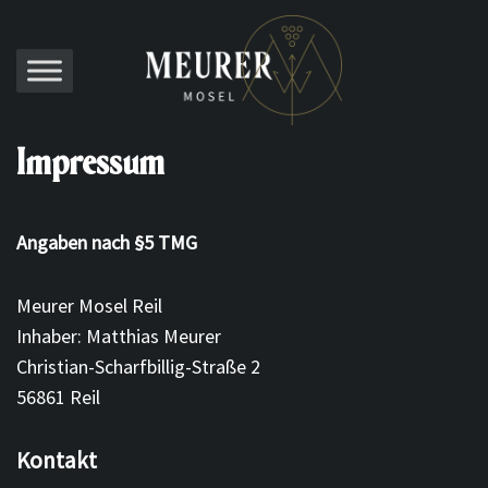
Zum
Inhalt
springen
Impressum
Angaben nach §5 TMG
Meurer Mosel Reil
Inhaber: Matthias Meurer
Christian-Scharfbillig-Straße 2
56861 Reil
Kontakt